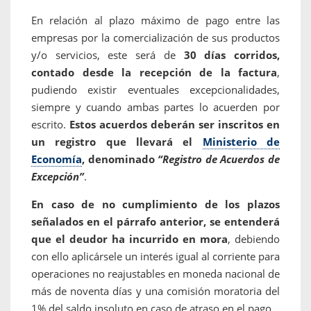
En relación al plazo máximo de pago entre las
empresas por la comercialización de sus productos
y/o servicios, este será de
30 días corridos,
contado desde la recepción de la factura
,
pudiendo existir eventuales excepcionalidades,
siempre y cuando ambas partes lo acuerden por
escrito.
Estos acuerdos deberán ser inscritos en
un registro que llevará el
Ministerio de
Economía
, denominado
“Registro de Acuerdos de
Excepción”
.
En caso de no cumplimiento de los plazos
señalados en el párrafo anterior, se entenderá
que el deudor ha incurrido en mora
, debiendo
con ello aplicársele un interés igual al corriente para
operaciones no reajustables en moneda nacional de
más de noventa días y una comisión moratoria del
1% del saldo insoluto en caso de atraso en el pago.