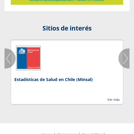
Sitios de interés
Estadísticas de Salud en Chile (Minsal)
J
Ver más