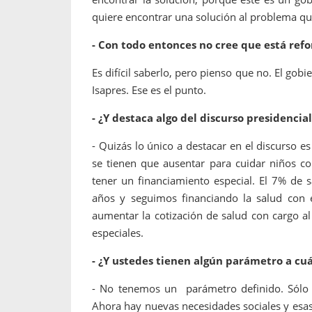
quiere encontrar una solución al problema que
- Con todo entonces no cree que está refo
Es difícil saberlo, pero pienso que no. El gobi
Isapres. Ese es el punto.
- ¿Y destaca algo del discurso presidencial
- Quizás lo único a destacar en el discurso e
se tienen que ausentar para cuidar niños co
tener un financiamiento especial. El 7% de 
años y seguimos financiando la salud con el
aumentar la cotización de salud con cargo al
especiales.
- ¿Y ustedes tienen algún parámetro a cu
- No tenemos un parámetro definido. Sólo 
Ahora hay nuevas necesidades sociales y esas