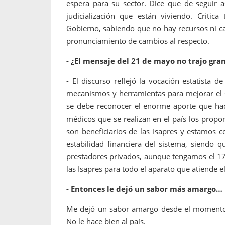
espera para su sector. Dice que de seguir a
judicialización que están viviendo. Critic
Gobierno, sabiendo que no hay recursos ni c
pronunciamiento de cambios al respecto.
- ¿El mensaje del 21 de mayo no trajo gran
- El discurso reflejó la vocación estatista 
mecanismos y herramientas para mejorar el s
se debe reconocer el enorme aporte que hace
médicos que se realizan en el país los propo
son beneficiarios de las Isapres y estamos
estabilidad financiera del sistema, siendo 
prestadores privados, aunque tengamos el 17% 
las Isapres para todo el aparato que atiende 
- Entonces le dejó un sabor más amargo…
Me dejó un sabor amargo desde el momento q
No le hace bien al país.