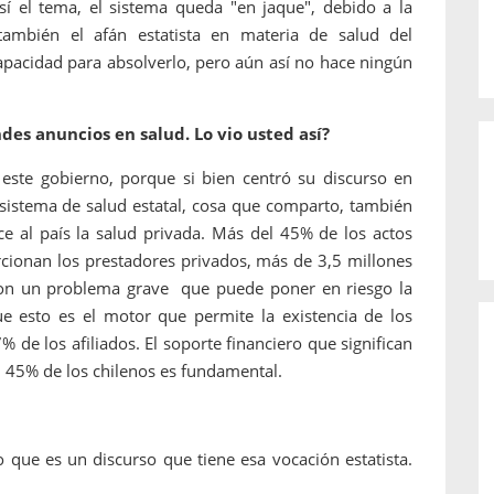
sí el tema, el sistema queda "en jaque", debido a la
a también el afán estatista en materia de salud del
apacidad para absolverlo, pero aún así no hace ningún
des anuncios en salud. Lo vio usted así?
de este gobierno, porque si bien centró su discurso en
istema de salud estatal, cosa que comparto, también
 al país la salud privada. Más del 45% de los actos
rcionan los prestadores privados, más de 3,5 millones
 con un problema grave que puede poner en riesgo la
que esto es el motor que permite la existencia de los
de los afiliados. El soporte financiero que significan
el 45% de los chilenos es fundamental.
ue es un discurso que tiene esa vocación estatista.