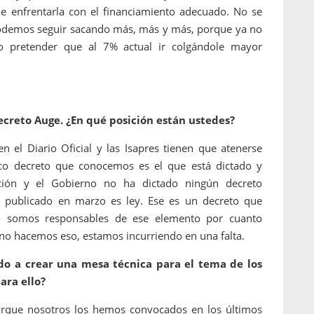
que enfrentarla con el financiamiento adecuado. No se
podemos seguir sacando más, más y más, porque ya no
o pretender que al 7% actual ir colgándole mayor
ecreto Auge. ¿En qué posición están ustedes?
n el Diario Oficial y las Isapres tienen que atenerse
nico decreto que conocemos es el que está dictado y
ión y el Gobierno no ha dictado ningún decreto
stá publicado en marzo es ley. Ese es un decreto que
no somos responsables de ese elemento por cuanto
ino hacemos eso, estamos incurriendo en una falta.
do a crear una mesa técnica para el tema de los
ara ello?
porque nosotros los hemos convocados en los últimos