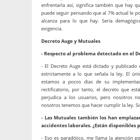
enfrentarla así, significa también que hay 
puede seguir pensando que al 7% actual le 
alcanza para lo que hay. Sería demagógic
exigencia.
Decreto Auge y Mutuales
- Respecto al problema detectado en el D
- El Decreto Auge está dictado y publicado e
estrictamente a lo que señala la ley. El ú
estamos a pocos días de su implementac
rectificatorio, por tanto, el decreto que e
perjudica a los usuarios, pero nosotros 
nosotros tenemos que hacer cumplir la ley. S
- Las Mutuales también los han emplaza
accidentes laborales. ¿Están disponibles p
- Eso es paradójico, me llama la atención 