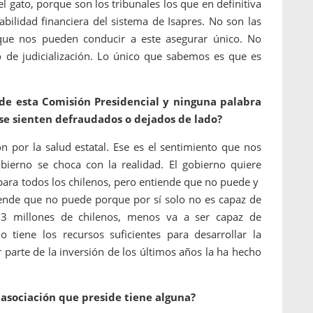
l gato, porque son los tribunales los que en definitiva
abilidad financiera del sistema de Isapres. No son las
s que nos pueden conducir a este asegurar único. No
 de judicialización. Lo único que sabemos es que es
de esta Comisión Presidencial y ninguna palabra
¿se sienten defraudados o dejados de lado?
n por la salud estatal. Ese es el sentimiento que nos
ierno se choca con la realidad. El gobierno quiere
 para todos los chilenos, pero entiende que no puede y
tiende que no puede porque por sí solo no es capaz de
3 millones de chilenos, menos va a ser capaz de
 tiene los recursos suficientes para desarrollar la
r parte de la inversión de los últimos años la ha hecho
la asociación que preside tiene alguna?