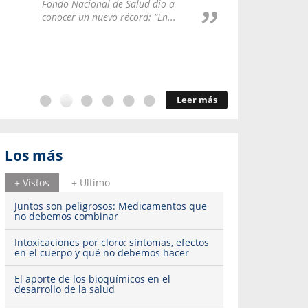
Repúblic
Fondo Nacional de Salud dio a
del esqu
conocer un nuevo récord: “En...
Leer más
Los más
+ Vistos
+ Ultimo
Juntos son peligrosos: Medicamentos que
no debemos combinar
Intoxicaciones por cloro: síntomas, efectos
en el cuerpo y qué no debemos hacer
El aporte de los bioquímicos en el
desarrollo de la salud