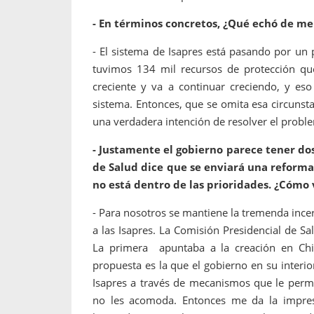
- En términos concretos, ¿Qué echó de m
- El sistema de Isapres está pasando por un
tuvimos 134 mil recursos de protección que
creciente y va a continuar creciendo, y eso
sistema. Entonces, que se omita esa circuns
una verdadera intención de resolver el probl
- Justamente el gobierno parece tener do
de Salud dice que se enviará una reforma 
no está dentro de las prioridades. ¿Cómo 
- Para nosotros se mantiene la tremenda ince
a las Isapres. La Comisión Presidencial de S
La primera apuntaba a la creación en Chi
propuesta es la que el gobierno en su interio
Isapres a través de mecanismos que le permi
no les acomoda. Entonces me da la impres