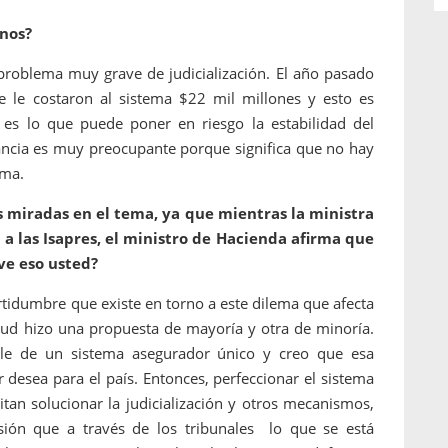
enos?
 problema muy grave de judicialización. El año pasado
 le costaron al sistema $22 mil millones y esto es
 es lo que puede poner en riesgo la estabilidad del
tancia es muy preocupante porque significa que no hay
ema.
s miradas en el tema, ya que mientras la ministra
a las Isapres, el ministro de Hacienda afirma que
ve eso usted?
rtidumbre que existe en torno a este dilema que afecta
alud hizo una propuesta de mayoría y otra de minoría.
le de un sistema asegurador único y creo que esa
r desea para el país. Entonces, perfeccionar el sistema
tan solucionar la judicialización y otros mecanismos,
ión que a través de los tribunales lo que se está