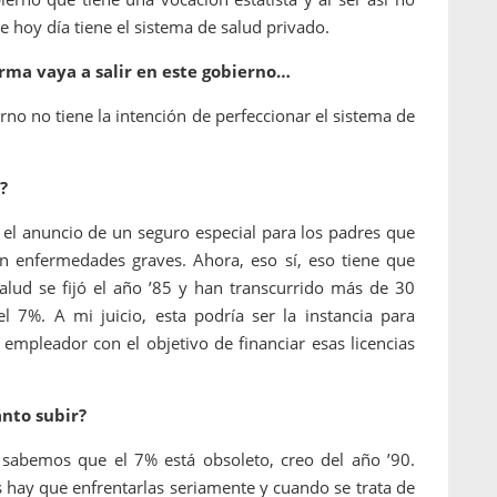
 hoy día tiene el sistema de salud privado.
rma vaya a salir en este gobierno…
erno no tiene la intención de perfeccionar el sistema de
?
s el anuncio de un seguro especial para los padres que
n enfermedades graves. Ahora, eso sí, eso tiene que
salud se fijó el año ’85 y han transcurrido más de 30
 7%. A mi juicio, esta podría ser la instancia para
 empleador con el objetivo de financiar esas licencias
ánto subir?
sabemos que el 7% está obsoleto, creo del año ’90.
 hay que enfrentarlas seriamente y cuando se trata de