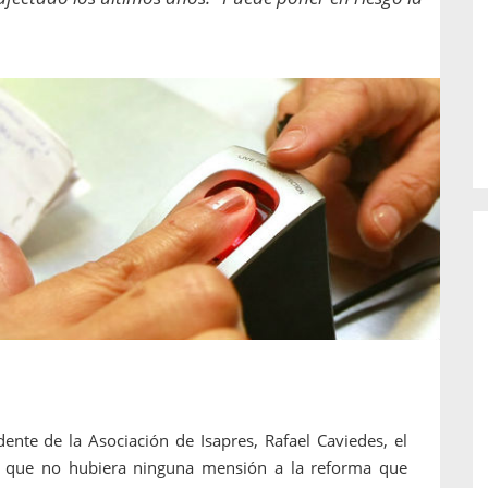
o de...
enfermedades periodontales. Sin
embargo, estas son las...
ente de la Asociación de Isapres, Rafael Caviedes, el
o que no hubiera ninguna mensión a la reforma que