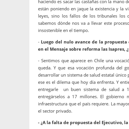
haciendo es sacar las castañas con la mano de
están poniendo en jaque la existencia y la vi
leyes, sino los fallos de los tribunales lo
sabemos dónde nos va a llevar este proceso
insostenible en el tiempo.
-
Luego del nulo avance de la propuesta 
en el Mensaje sobre reforma las Isapres, 
- Sentimos que aparece en Chile una vocació
queda. Y que esa vocación profunda del gob
desarrollar un sistema de salud estatal único
ese es el dilema que hoy día enfrenta. Y en
entregarle un buen sistema de salud a 1
entregárselos a 17 millones. El gobierno no
infraestructura que el país requiere. La mayo
el sector privado.
- ¿A la falta de propuesta del Ejecutivo, 