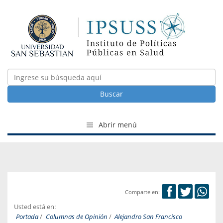
Buscar
Abrir menú
Comparte en:
Usted está en:
Portada
/
Columnas de Opinión
/
Alejandro San Francisco