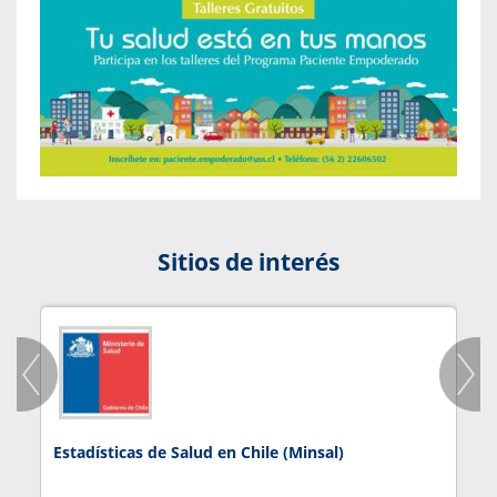
Sitios de interés
Estadísticas de Salud en Chile (Minsal)
J