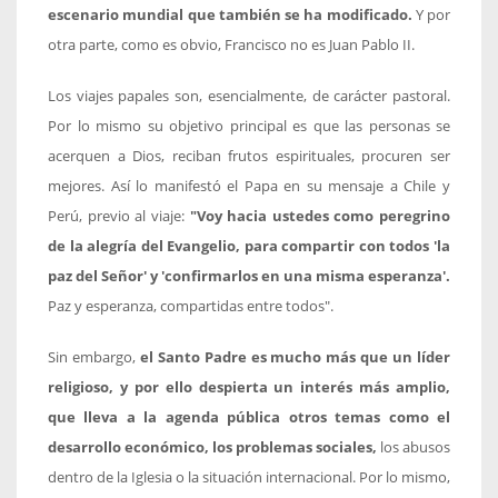
escenario mundial que también se ha modificado.
Y por
otra parte, como es obvio, Francisco no es Juan Pablo II.
Los viajes papales son, esencialmente, de carácter pastoral.
Por lo mismo su objetivo principal es que las personas se
acerquen a Dios, reciban frutos espirituales, procuren ser
mejores. Así lo manifestó el Papa en su mensaje a Chile y
Perú, previo al viaje:
"Voy hacia ustedes como peregrino
de la alegría del Evangelio, para compartir con todos 'la
paz del Señor' y 'confirmarlos en una misma esperanza'.
Paz y esperanza, compartidas entre todos".
Sin embargo,
el Santo Padre es mucho más que un líder
religioso, y por ello despierta un interés más amplio,
que lleva a la agenda pública otros temas como el
desarrollo económico, los problemas sociales,
los abusos
dentro de la Iglesia o la situación internacional. Por lo mismo,