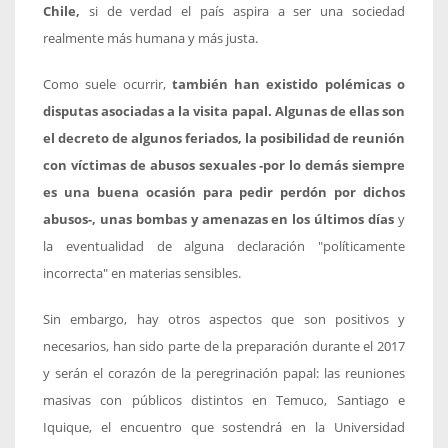
Chile,
si de verdad el país aspira a ser una sociedad
realmente más humana y más justa.
Como suele ocurrir,
también han existido polémicas o
disputas asociadas a la visita papal. Algunas de ellas son
el decreto de algunos feriados, la posibilidad de reunión
con víctimas de abusos sexuales -por lo demás siempre
es una buena ocasión para pedir perdón por dichos
abusos-, unas bombas y amenazas en los últimos días
y
la eventualidad de alguna declaración "políticamente
incorrecta" en materias sensibles.
Sin embargo, hay otros aspectos que son positivos y
necesarios, han sido parte de la preparación durante el 2017
y serán el corazón de la peregrinación papal: las reuniones
masivas con públicos distintos en Temuco, Santiago e
Iquique, el encuentro que sostendrá en la Universidad