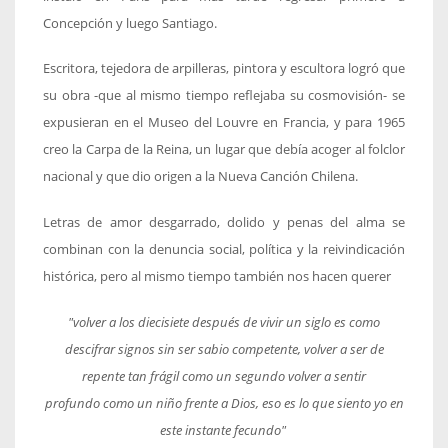
Concepción y luego Santiago.
Escritora, tejedora de arpilleras, pintora y escultora logró que
su obra -que al mismo tiempo reflejaba su cosmovisión- se
expusieran en el Museo del Louvre en Francia, y para 1965
creo la Carpa de la Reina, un lugar que debía acoger al folclor
nacional y que dio origen a la Nueva Canción Chilena.
Letras de amor desgarrado, dolido y penas del alma se
combinan con la denuncia social, política y la reivindicación
histórica, pero al mismo tiempo también nos hacen querer
"volver a los diecisiete
después de vivir un siglo
es como
descifrar signos
sin ser sabio competente,
volver a ser de
repente
tan frágil como un segundo
volver a sentir
profundo
como un niño frente a Dios,
eso es lo que siento yo
en
este instante fecundo"