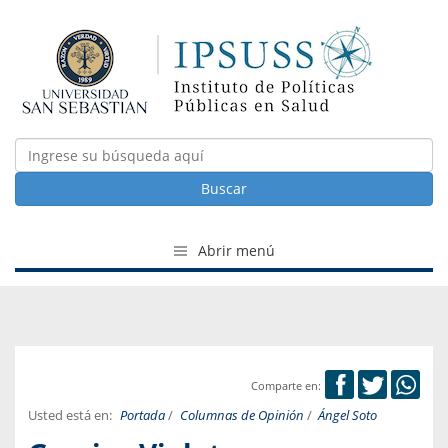
Buscar
Abrir menú
Comparte en:
Usted está en:
Portada
/
Columnas de Opinión
/
Ángel Soto