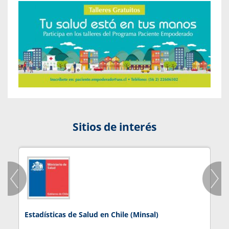
Sitios de interés
Estadísticas de Salud en Chile (Minsal)
J