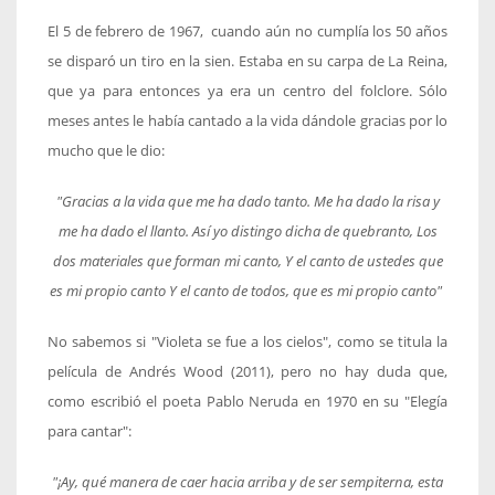
El 5 de febrero de 1967, cuando aún no cumplía los 50 años
se disparó un tiro en la sien. Estaba en su carpa de La Reina,
que ya para entonces ya era un centro del folclore. Sólo
meses antes le había cantado a la vida dándole gracias por lo
mucho que le dio:
"Gracias a la vida que me ha dado tanto.
Me ha dado la risa y
me ha dado el llanto.
Así yo distingo dicha de quebranto,
Los
dos materiales que forman mi canto,
Y el canto de ustedes que
es mi propio canto
Y el canto de todos, que es mi propio canto"
No sabemos si "Violeta se fue a los cielos", como se titula la
película de Andrés Wood (2011), pero no hay duda que,
como escribió el poeta Pablo Neruda en 1970 en su "Elegía
para cantar":
"¡Ay, qué manera de caer hacia arriba
y de ser sempiterna, esta