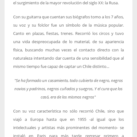
el surgimiento de la mayor revolución del siglo XX: la Rusa.
Con su guitarra que cuentan sus biógrafos tomo a los 7 años,
su voz y su folclor fue un símbolo de la música popular.
Canto en plazas, fiestas, trenes. Recorrió los circos y tuvo
una vida despreocupada de lo material, de su apariencia
física, buscando muchas veces el contacto directo con la
naturaleza intentando dar cuenta de una sensibilidad que al
mismo tiempo fue capaz de captar un Chile distinto...
"Se ha formado un casamiento,
todo cubierto de negro,
negros
novios y padrinos,
negros cuñados y suegros,
Y el cura que los
casó,
era de los mismos negros"
Con su voz característica no sólo recorrió Chile, sino que
viajó a Europa hasta que en 1955 -al igual que los
intelectuales y artistas más prominentes del momento- se
instaló en Paris para más tarde regresar primero a