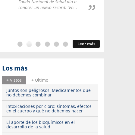
Repúblic
Fondo Nacional de Salud dio a
del esqu
conocer un nuevo récord: “En...
Leer más
Los más
+ Vistos
+ Ultimo
Juntos son peligrosos: Medicamentos que
no debemos combinar
Intoxicaciones por cloro: síntomas, efectos
en el cuerpo y qué no debemos hacer
El aporte de los bioquímicos en el
desarrollo de la salud