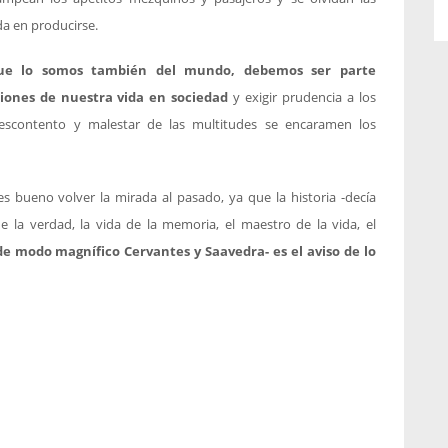
rda en producirse.
que lo somos también del mundo, debemos ser parte
iones de nuestra vida en sociedad
y exigir prudencia a los
escontento y malestar de las multitudes se encaramen los
 bueno volver la mirada al pasado, ya que la historia -decía
de la verdad, la vida de la memoria, el maestro de la vida, el
 de modo magnífico Cervantes y Saavedra- es el aviso de lo