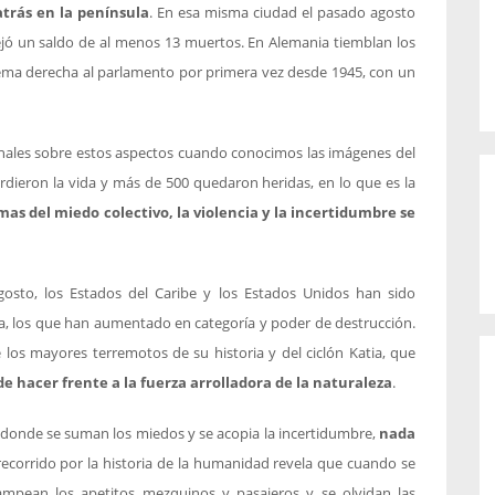
trás en la península
. En esa misma ciudad el pasado agosto
dejó un saldo de al menos 13 muertos. En Alemania tiemblan los
rema derecha al parlamento por primera vez desde 1945, con un
onales sobre estos aspectos cuando conocimos las imágenes del
rdieron la vida y más de 500 quedaron heridas, en lo que es la
mas del miedo colectivo, la violencia y la incertidumbre se
gosto, los Estados del Caribe y los Estados Unidos han sido
ia, los que han aumentado en categoría y poder de destrucción.
 los mayores terremotos de su historia y del ciclón Katia, que
e hacer frente a la fuerza arrolladora de la naturaleza
.
, donde se suman los miedos y se acopia la incertidumbre,
nada
recorrido por la historia de la humanidad revela que cuando se
ampean los apetitos mezquinos y pasajeros y se olvidan las