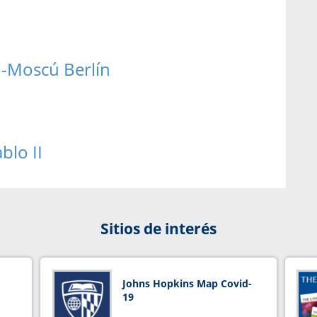
o-Moscú Berlín
blo II
Sitios de interés
Johns Hopkins Map Covid-
19