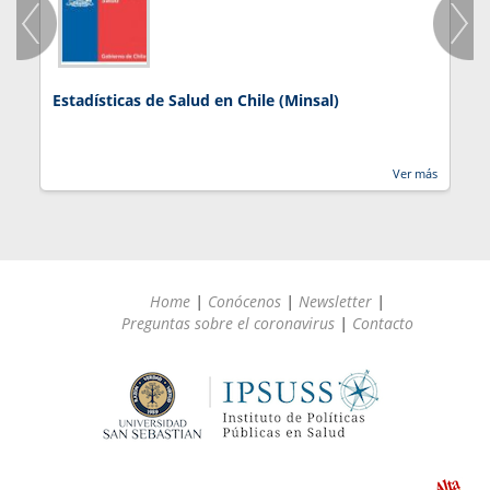
Estadísticas de Salud en Chile (Minsal)
J
Ver más
Home
|
Conócenos
|
Newsletter
|
Preguntas sobre el coronavirus
|
Contacto