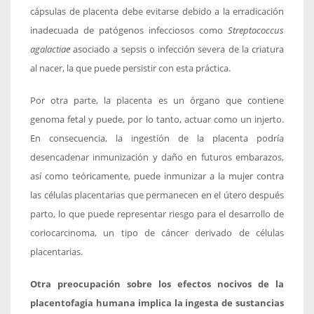
cápsulas de placenta debe evitarse debido a la erradicación
inadecuada de patógenos infecciosos como
Streptococcus
agalactiae
asociado a sepsis o infección severa de la criatura
al nacer, la que puede persistir con esta práctica.
Por otra parte, la placenta es un órgano que contiene
genoma fetal y puede, por lo tanto, actuar como un injerto.
En consecuencia, la ingestión de la placenta podría
desencadenar inmunización y daño en futuros embarazos,
así como teóricamente, puede inmunizar a la mujer contra
las células placentarias que permanecen en el útero después
parto, lo que puede representar riesgo para el desarrollo de
coriocarcinoma, un tipo de cáncer derivado de células
placentarias.
Otra preocupación sobre los efectos nocivos de la
placentofagia humana implica la ingesta de sustancias