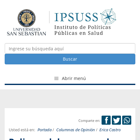
Buscar
Abrir menú
Comparte en:
Usted está en:
Portada
/
Columnas de Opinión
/
Erica Castro