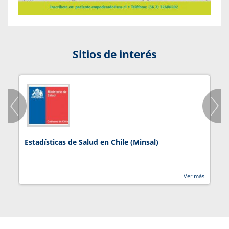
Sitios de interés
Estadísticas de Salud en Chile (Minsal)
J
Ver más