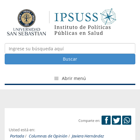
Buscar
Abrir menú
Comparte en:
Usted está en:
Portada
/
Columnas de Opinión
/
Javiera Hernández