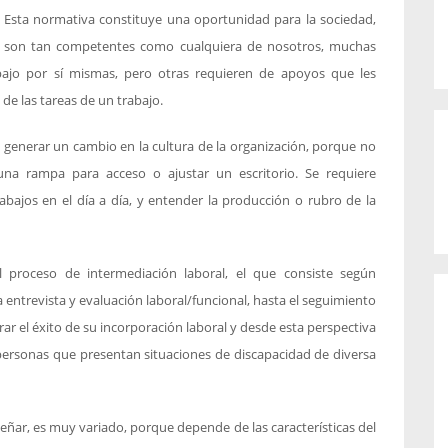
? Esta normativa constituye una oportunidad para la sociedad,
d son tan competentes como cualquiera de nosotros, muchas
bajo por sí mismas, pero otras requieren de apoyos que les
e las tareas de un trabajo.
 generar un cambio en la cultura de la organización, porque no
na rampa para acceso o ajustar un escritorio. Se requiere
bajos en el día a día, y entender la producción o rubro de la
 proceso de intermediación laboral, el que consiste según
a entrevista y evaluación laboral/funcional, hasta el seguimiento
ar el éxito de su incorporación laboral y desde esta perspectiva
personas que presentan situaciones de discapacidad de diversa
ñar, es muy variado, porque depende de las características del