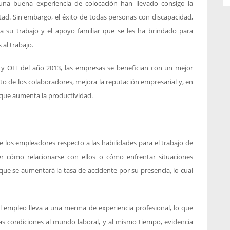
na buena experiencia de colocación han llevado consigo la
tad. Sin embargo, el éxito de todas personas con discapacidad,
a su trabajo y el apoyo familiar que se les ha brindado para
al trabajo.
 OIT del año 2013, las empresas se benefician con un mejor
sto de los colaboradores, mejora la reputación empresarial y, en
o que aumenta la productividad.
e los empleadores respecto a las habilidades para el trabajo de
r cómo relacionarse con ellos o cómo enfrentar situaciones
e se aumentará la tasa de accidente por su presencia, lo cual
l empleo lleva a una merma de experiencia profesional, lo que
as condiciones al mundo laboral, y al mismo tiempo, evidencia