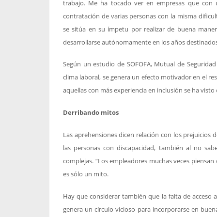
trabajo. Me ha tocado ver en empresas que con u
contratación de varias personas con la misma dificul
se sitúa en su ímpetu por realizar de buena maner
desarrollarse autónomamente en los años destinados 
Según un estudio de SOFOFA, Mutual de Seguridad y
clima laboral, se genera un efecto motivador en el re
aquellas con más experiencia en inclusión se ha vist
Derribando mitos
Las aprehensiones dicen relación con los prejuicios d
las personas con discapacidad, también al no sabe
complejas. “Los empleadores muchas veces piensan qu
es sólo un mito.
Hay que considerar también que la falta de acceso a
genera un círculo vicioso para incorporarse en buen