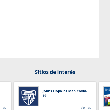
Sitios de interés
Johns Hopkins Map Covid-
19
r más
Ver más