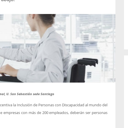
o de...
enfermedades periodontales. Sin
embargo, estas son las...
nal, U. San Sebastián sede Santiago
incentiva la Inclusión de Personas con Discapacidad al mundo del
s de empresas con más de 200 empleados, deberán ser personas