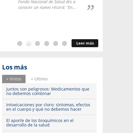
Repúblic
Fondo Nacional de Salud dio a
del esqu
conocer un nuevo récord: “En...
Leer más
Los más
+ Vistos
+ Ultimo
Juntos son peligrosos: Medicamentos que
no debemos combinar
Intoxicaciones por cloro: síntomas, efectos
en el cuerpo y qué no debemos hacer
El aporte de los bioquímicos en el
desarrollo de la salud