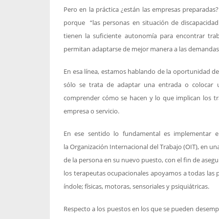
Pero en la práctica ¿están las empresas preparadas
porque “las personas en situación de discapacida
tienen la suficiente autonomía para encontrar tra
permitan adaptarse de mejor manera a las demandas d
En esa línea, estamos hablando de la oportunidad de
sólo se trata de adaptar una entrada o colocar u
comprender cómo se hacen y lo que implican los tra
empresa o servicio.
En ese sentido lo fundamental es implementar el
la Organización Internacional del Trabajo (OIT), en un
de la persona en su nuevo puesto, con el fin de asegur
los terapeutas ocupacionales apoyamos a todas las 
índole; físicas, motoras, sensoriales y psiquiátricas.
Respecto a los puestos en los que se pueden desempe