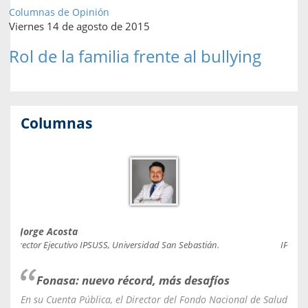
Columnas de Opinión
Viernes 14 de agosto de 2015
Rol de la familia frente al bullying
Columnas
Jorge Acosta
Caro
Director Ejecutivo IPSUSS, Universidad San Sebastián.
IPSUSS
Fonasa: nuevo récord, más desafíos
En su Cuenta Pública, el Director del Fondo Nacional de Salud
La C