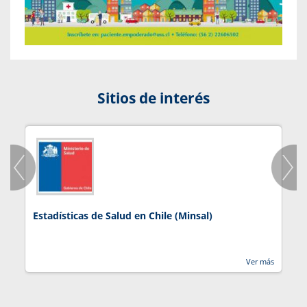
Sitios de interés
Estadísticas de Salud en Chile (Minsal)
J
Ver más