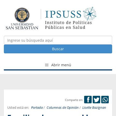
Buscar
Abrir menú
Comparte en:
Usted está en:
Portada
/
Columnas de Opinión
/
Lisette Bazignan