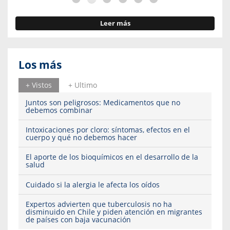
Leer más
Los más
+ Vistos
+ Ultimo
Juntos son peligrosos: Medicamentos que no
debemos combinar
Intoxicaciones por cloro: síntomas, efectos en el
cuerpo y qué no debemos hacer
El aporte de los bioquímicos en el desarrollo de la
salud
Cuidado si la alergia le afecta los oídos
Expertos advierten que tuberculosis no ha
disminuido en Chile y piden atención en migrantes
de países con baja vacunación