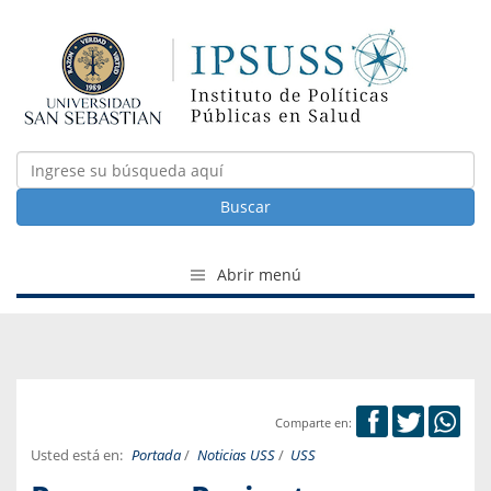
Buscar
Abrir menú
Comparte en:
Usted está en:
Portada
/
Noticias USS
/
USS