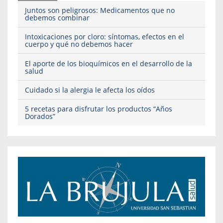
Juntos son peligrosos: Medicamentos que no
debemos combinar
Intoxicaciones por cloro: síntomas, efectos en el
cuerpo y qué no debemos hacer
El aporte de los bioquímicos en el desarrollo de la
salud
Cuidado si la alergia le afecta los oídos
5 recetas para disfrutar los productos “Años
Dorados”