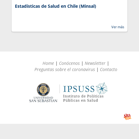
Estadísticas de Salud en Chile (Minsal)
J
Ver más
Home
|
Conócenos
|
Newsletter
|
Preguntas sobre el coronavirus
|
Contacto