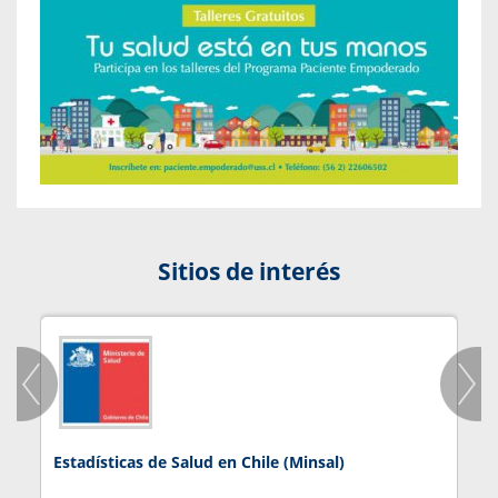
Sitios de interés
Estadísticas de Salud en Chile (Minsal)
J