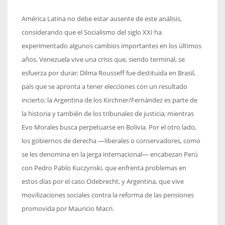
América Latina no debe estar ausente de este análisis,
considerando que el Socialismo del siglo XXI ha
experimentado algunos cambios importantes en los últimos
años. Venezuela vive una crisis que, siendo terminal, se
esfuerza por durar; Dilma Rousseff fue destituida en Brasil,
país que se apronta a tener elecciones con un resultado
incierto; la Argentina de los Kirchner/Fernández es parte de
la historia y también de los tribunales de justicia; mientras
Evo Morales busca perpetuarse en Bolivia. Por el otro lado,
los gobiernos de derecha —liberales o conservadores, como
se les denomina en la jerga internacional— encabezan Perú
con Pedro Pablo Kuczynski, que enfrenta problemas en
estos días por el caso Odebrecht, y Argentina, que vive
movilizaciones sociales contra la reforma de las pensiones
promovida por Mauricio Macri.