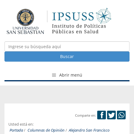
Buscar
Abrir menú
Comparte en:
Usted está en:
Portada
/
Columnas de Opinión
/
Alejandro San Francisco