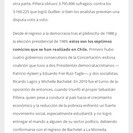
otra parte, Piñera obtuvo 3.795.896 sufragios, contra los
3.160.225 que logró Guillier, si bien los analistas preveían una
disputa voto a voto.
Desde el regreso a la democracia tras el plebiscito de 1988 y
la elección presidencial de 1989,
estos son los séptimos
comicios que se han realizado en Chile.
Primero hubo
cuatro gobiernos consecutivos de la Concertación, exitosa
coalición que tuvo a dos Presidentes democratacristianos —
Patricio Aylwin y Eduardo Frei Ruiz-Tagle—, y dos socialistas,
Ricardo Lagos y Michelle Bachelet. En 2010 fue el turno de la
oposición de entonces, cuando triunfó el propio Sebastián
Piñera, quien pese a conducir al país hacia el crecimiento
económico y la reducción de la pobreza enfrentó un fuerte
movimiento social, especialmente estudiantil, y no logró
entregar el mando a alguien de su sector político, debiendo
conformarse con el regreso de Bachelet a La Moneda.