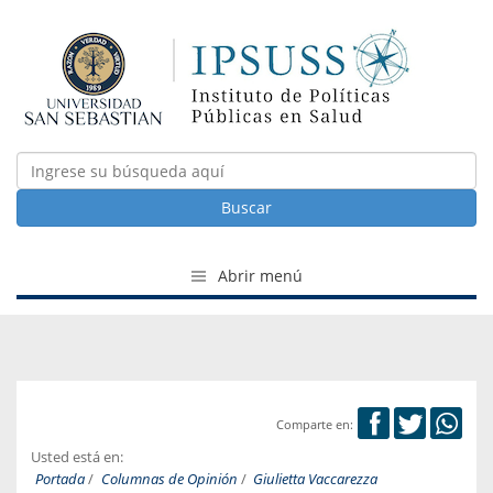
Buscar
Abrir menú
Comparte en:
Usted está en:
Portada
/
Columnas de Opinión
/
Giulietta Vaccarezza