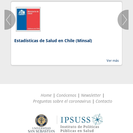
Estadísticas de Salud en Chile (Minsal)
J
Ver más
Home
|
Conócenos
|
Newsletter
|
Preguntas sobre el coronavirus
|
Contacto