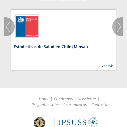
Estadísticas de Salud en Chile (Minsal)
J
Ver más
Home
|
Conócenos
|
Newsletter
|
Preguntas sobre el coronavirus
|
Contacto