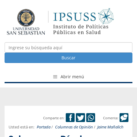
Buscar
Abrir menú
Comparte en:
Comenta:
Usted está en:
Portada
/
Columnas de Opinión
/
Jaime Mañalich