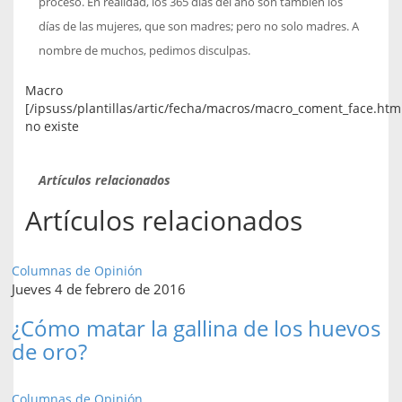
proceso. En realidad, los 365 días del año son también los
días de las mujeres, que son madres; pero no solo madres. A
nombre de muchos, pedimos disculpas.
Macro
[/ipsuss/plantillas/artic/fecha/macros/macro_coment_face.htm
no existe
Artículos relacionados
Artículos relacionados
Columnas de Opinión
Jueves 4 de febrero de 2016
¿Cómo matar la gallina de los huevos
de oro?
Columnas de Opinión