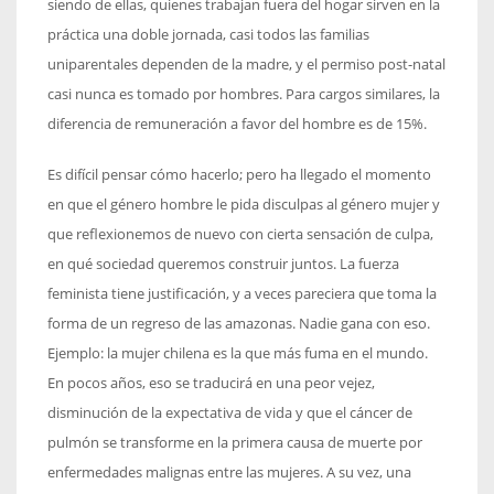
siendo de ellas, quienes trabajan fuera del hogar sirven en la
práctica una doble jornada, casi todos las familias
uniparentales dependen de la madre, y el permiso post-natal
casi nunca es tomado por hombres. Para cargos similares, la
diferencia de remuneración a favor del hombre es de 15%.
Es difícil pensar cómo hacerlo; pero ha llegado el momento
en que el género hombre le pida disculpas al género mujer y
que reflexionemos de nuevo con cierta sensación de culpa,
en qué sociedad queremos construir juntos. La fuerza
feminista tiene justificación, y a veces pareciera que toma la
forma de un regreso de las amazonas. Nadie gana con eso.
Ejemplo: la mujer chilena es la que más fuma en el mundo.
En pocos años, eso se traducirá en una peor vejez,
disminución de la expectativa de vida y que el cáncer de
pulmón se transforme en la primera causa de muerte por
enfermedades malignas entre las mujeres. A su vez, una