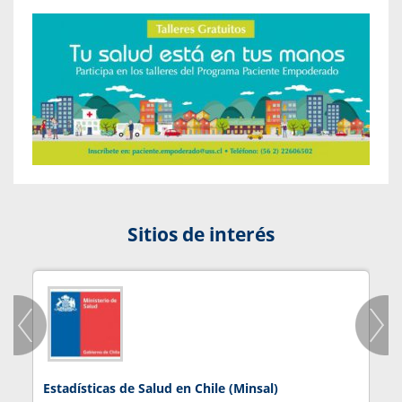
Sitios de interés
Estadísticas de Salud en Chile (Minsal)
J