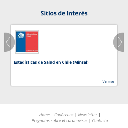
Sitios de interés
Estadísticas de Salud en Chile (Minsal)
J
Ver más
Home
|
Conócenos
|
Newsletter
|
Preguntas sobre el coronavirus
|
Contacto