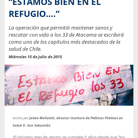
“ESTAMOS BIEN EN EL
REFUGIO….”
La operación que permitió mantener sanos y
rescatar con vida a los 33 de Atacama se escribirá
como uno de los capítulos más destacados de la
salud de Chile.
Miércoles 15 de julio de 2015
escrito por
Jaime Mañalich, director Instituto de Políticas Públicas en
Salud U. San Sebastián
El próximo mes de agosto se cumplen 5 años desde que "los