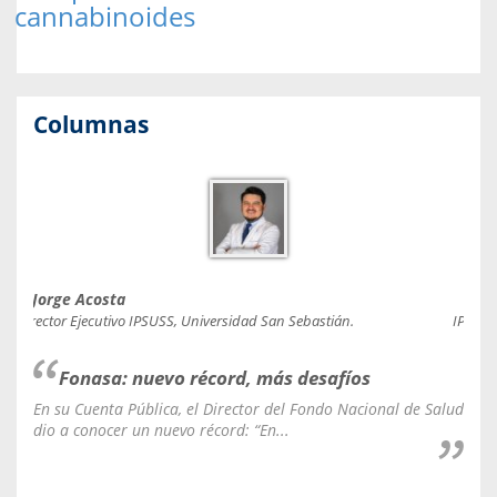
cannabinoides
Columnas
Jorge Acosta
Caro
Director Ejecutivo IPSUSS, Universidad San Sebastián.
IPSUSS
Fonasa: nuevo récord, más desafíos
En su Cuenta Pública, el Director del Fondo Nacional de Salud
La C
dio a conocer un nuevo récord: “En...
fale