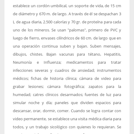
establece un cordón umbilical, un soporte de vida, de 15 cm
de diámetro y 670 m. de largo. A través de él se despachan 3
L de agua diaria, 2.500 calorías y 70 gr. de proteína para cada
uno de los mineros. Se usan "palomas", primero de PVC y
luego de fierro, envases cilíndricos de 60 cm. de largo que en
una operación continua suben y bajan. Suben mensajes,
dibujos, chistes. Bajan vacunas para tétano, Hepatitis,
Neumonía e Influenza; medicamentos para tratar
infecciones severas y cuadros de ansiedad; instrumentos
médicos; fichas de historia clínica; cámara de video para
grabar lesiones; cámara fotográfica; zapatos para la
humedad; catres clínicos desarmados; fuentes de luz para
simular noche y día; paneles que dividen espacios para
descansar, orar, dormir, comer. Cuando se logra contar con
video permanente, se establece una visita médica diaria para
todos, y un trabajo sicológico con quienes lo requieran. Se