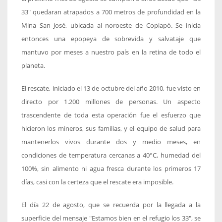
33" quedaran atrapados a 700 metros de profundidad en la
Mina San José, ubicada al noroeste de Copiapó. Se inicia
entonces una epopeya de sobrevida y salvataje que
mantuvo por meses a nuestro país en la retina de todo el
planeta.
El rescate, iniciado el 13 de octubre del año 2010, fue visto en
directo por 1.200 millones de personas. Un aspecto
trascendente de toda esta operación fue el esfuerzo que
hicieron los mineros, sus familias, y el equipo de salud para
mantenerlos vivos durante dos y medio meses, en
condiciones de temperatura cercanas a 40°C, humedad del
100%, sin alimento ni agua fresca durante los primeros 17
días, casi con la certeza que el rescate era imposible.
El día 22 de agosto, que se recuerda por la llegada a la
superficie del mensaje "Estamos bien en el refugio los 33", se