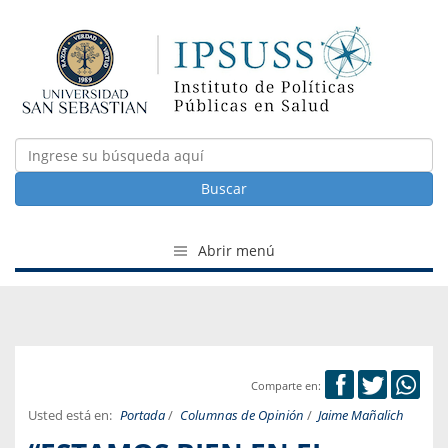
Buscar
Abrir menú
Comparte en:
Usted está en:
Portada
/
Columnas de Opinión
/
Jaime Mañalich