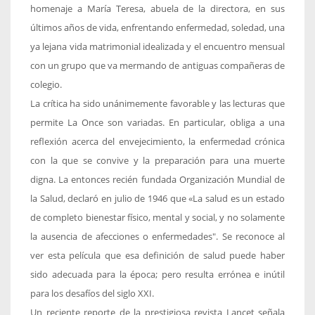
homenaje a María Teresa, abuela de la directora, en sus
últimos años de vida, enfrentando enfermedad, soledad, una
ya lejana vida matrimonial idealizada y el encuentro mensual
con un grupo que va mermando de antiguas compañeras de
colegio.
La crítica ha sido unánimemente favorable y las lecturas que
permite La Once son variadas. En particular, obliga a una
reflexión acerca del envejecimiento, la enfermedad crónica
con la que se convive y la preparación para una muerte
digna. La entonces recién fundada Organización Mundial de
la Salud, declaró en julio de 1946 que «La salud es un estado
de completo bienestar físico, mental y social, y no solamente
la ausencia de afecciones o enfermedades". Se reconoce al
ver esta película que esa definición de salud puede haber
sido adecuada para la época; pero resulta errónea e inútil
para los desafíos del siglo XXI.
Un reciente reporte de la prestigiosa revista Lancet señala