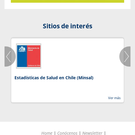
Sitios de interés
Estadísticas de Salud en Chile (Minsal)
J
Ver más
Home
|
Conócenos
|
Newsletter
|