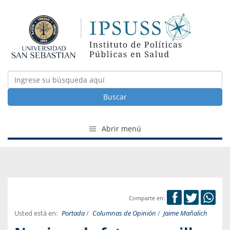
Buscar
Abrir menú
Comparte en:
Usted está en:
Portada
/
Columnas de Opinión
/
Jaime Mañalich