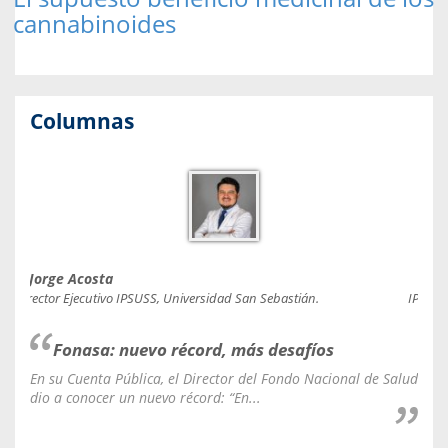
cannabinoides
Columnas
Jorge Acosta
Caro
Director Ejecutivo IPSUSS, Universidad San Sebastián.
IPSUSS
Fonasa: nuevo récord, más desafíos
En su Cuenta Pública, el Director del Fondo Nacional de Salud
La C
dio a conocer un nuevo récord: “En...
fale