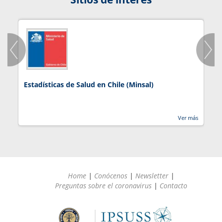
Estadísticas de Salud en Chile (Minsal)
J
Ver más
Home
|
Conócenos
|
Newsletter
|
Preguntas sobre el coronavirus
|
Contacto