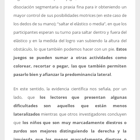
disociación segmentaria o praxia fina para ir obteniendo un
mayor control de sus posibilidades motrices (en este caso de
los dedos de su mano); “saltar el elástico o media”, en que los
participantes esperan su turno para saltar dentro y fuera del
elástico y en la medida del logro van subiendo la altura del
obstáculo, lo que también podemos hacer con un pie.
Estos
juegos se pueden sumar a otras actividades como
colorear, recortar o pegar, las que también permiten
pasarlo bien y afianzar la predominancia lateral
.
En este sentido, la evidencia científica nos señala, por un
lado, que
los lectores que presentan algunas
dificultades son aquellos que están menos
lateralizados
mientras que otros investigadores concluyen
que
los niños que son muy marcadamente diestros o
zurdos son mejores distinguiendo la derecha y la
izquierda que los menos marcadamente diestros o