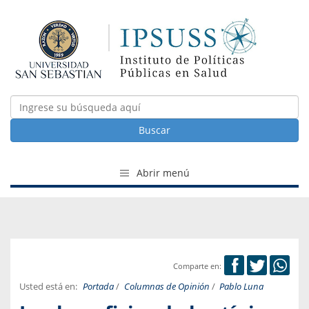
Buscar
Abrir menú
Comparte en:
Usted está en:
Portada
/
Columnas de Opinión
/
Pablo Luna