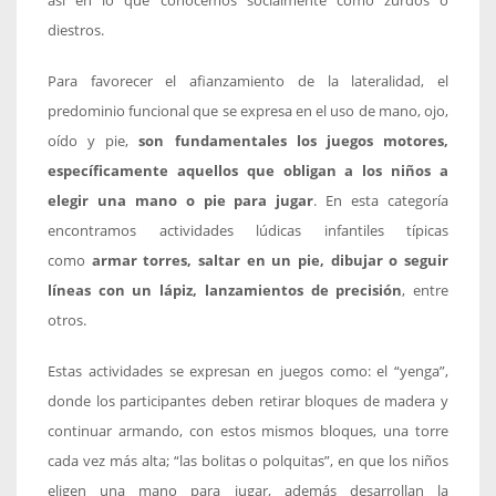
así en lo que conocemos socialmente como zurdos o
diestros.
Para favorecer el afianzamiento de la lateralidad, el
predominio funcional que se expresa en el uso de mano, ojo,
oído y pie,
son fundamentales los juegos motores,
específicamente aquellos que obligan a los niños a
elegir una mano o pie para jugar
. En esta categoría
encontramos actividades lúdicas infantiles típicas
como
armar torres, saltar en un pie, dibujar o seguir
líneas con un lápiz, lanzamientos de precisión
, entre
otros.
Estas actividades se expresan en juegos como: el “yenga”,
donde los participantes deben retirar bloques de madera y
continuar armando, con estos mismos bloques, una torre
cada vez más alta; “las bolitas o polquitas”, en que los niños
eligen una mano para jugar, además desarrollan la