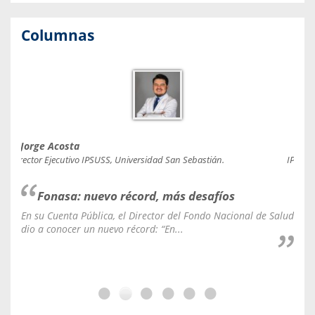
Columnas
Jorge Acosta
Caro
Director Ejecutivo IPSUSS, Universidad San Sebastián.
IPSUSS
Fonasa: nuevo récord, más desafíos
En su Cuenta Pública, el Director del Fondo Nacional de Salud
La C
dio a conocer un nuevo récord: “En...
fale