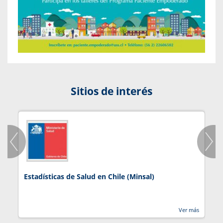
Sitios de interés
Estadísticas de Salud en Chile (Minsal)
J
Ver más